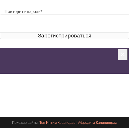
Повторите пароль
*
Зарегистрироваться
×
Ваше сообщение
отправлено
Похожие сайты:
Топ Интим Краснодар
|
Афродита Калининград