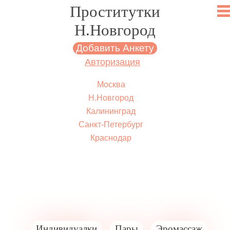
Проститутки
Н.Новгород
Добавить Анкету
Авторизация
Н.Новгород
Москва
Н.Новгород
Калининград
Санкт-Петербург
Краснодар
Индивидуалки
Пары
Эромассаж